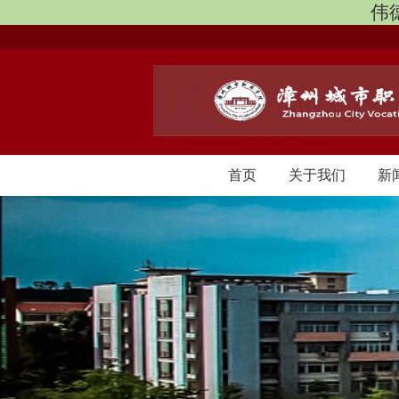
伟德
首页
关于我们
新