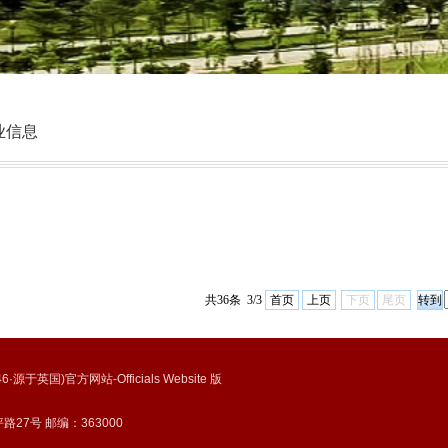
业信息
共36条 3/3
首页
上页
下页
尾页
源于英国)官方网站-Officials Website 版
号 邮编：363000