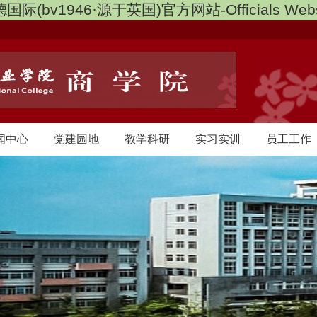
国际(bv1946·源于英国)官方网站-Officials Webs
闻中心
党建园地
教学科研
实习实训
员工工作