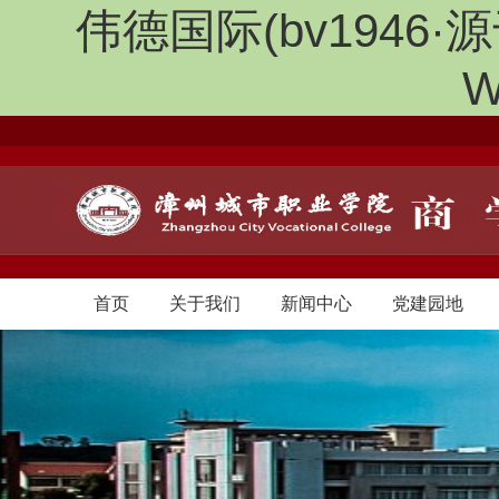
伟德国际(bv1946·源
W
首页
关于我们
新闻中心
党建园地