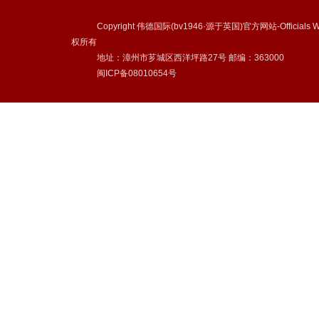
Copyright 伟德国际(bv1946·源于英国)官方网站-Officials We
权所有
地址：漳州市芗城区西洋坪路27号 邮编：363000
闽ICP备08010654号