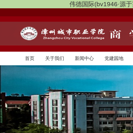
伟德国际(bv1946·源于英国
首页
关于我们
新闻中心
党建园地