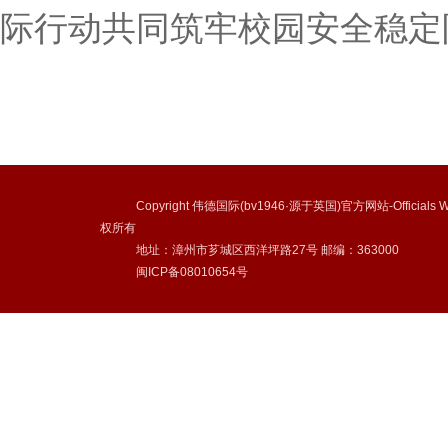
际行动共同筑牢校园安全稳定
Copyright 伟德国际(bv1946·源于英国)官方网站-Officials We
权所有
地址：漳州市芗城区西洋坪路27号 邮编：363000
闽ICP备08010654号