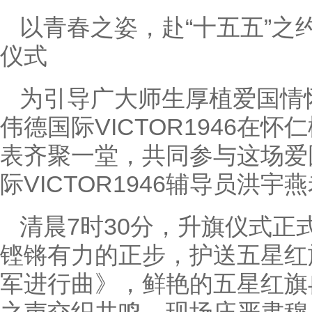
以青春之姿，赴“十五五”之约 
仪式
为引导广大师生厚植爱国情
伟德国际VICTOR1946
表齐聚一堂，共同参与这场爱
际VICTOR1946辅导员洪宇
清晨7时30分，升旗仪式
铿锵有力的正步，护送五星红
军进行曲》，鲜艳的五星红旗