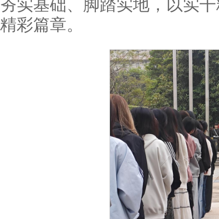
夯实基础、脚踏实地，以实干
精彩篇章。