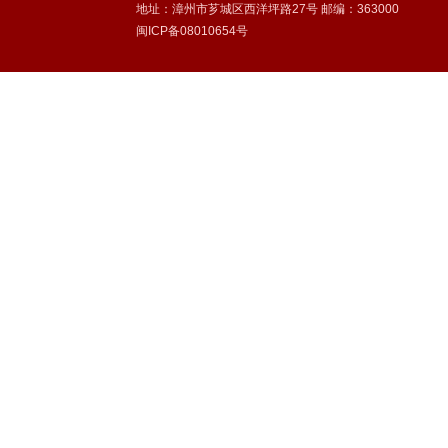
地址：漳州市芗城区西洋坪路27号 邮编：363000
闽ICP备08010654号