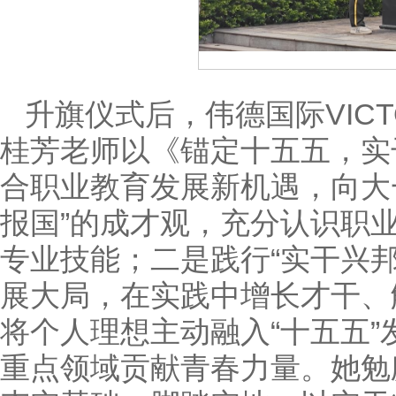
升旗仪式后，伟德国际VICT
桂芳老师以《锚定十五五，实
合职业教育发展新机遇，向大
报国”的成才观，充分认识职
专业技能；二是践行“实干兴
展大局，在实践中增长才干、
将个人理想主动融入“十五五
重点领域贡献青春力量。她勉