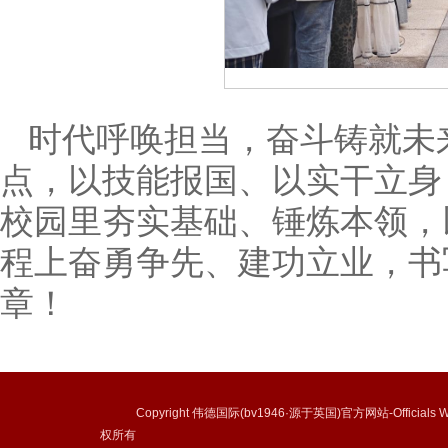
时代呼唤担当，奋斗铸就未
点，以技能报国、以实干立身
校园里夯实基础、锤炼本领，
程上奋勇争先、建功立业，书
章！
Copyright 伟德国际(bv1946·源于英国)官方网站-Officials We
权所有